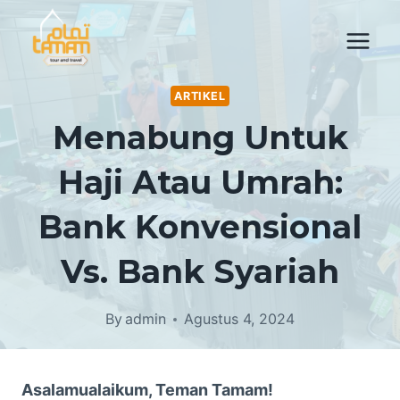
Skip
to
content
ARTIKEL
Menabung Untuk
Haji Atau Umrah:
Bank Konvensional
Vs. Bank Syariah
By
admin
Agustus 4, 2024
Asalamualaikum, Teman Tamam!