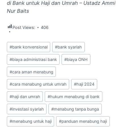
di Bank untuk Haji dan Umrah – Ustadz Ammi
Nur Baits
Post Views:
406
Post
#
bank konvensional
#
bank syariah
Tags:
#
biaya administrasi bank
#
biaya ONH
#
cara aman menabung
#
cara menabung untuk umrah
#
haji 2024
#
haji dan umrah
#
hukum menabung di bank
#
investasi syariah
#
menabung tanpa bunga
#
menabung untuk haji
#
panduan menabung haji