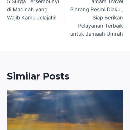
5 Surga Tersembunyi
Tamam Travel
pos
di Madinah yang
Pinrang Resmi Diakui,
Wajib Kamu Jelajahi!
Siap Berikan
Pelayanan Terbaik
untuk Jamaah Umrah
Similar Posts