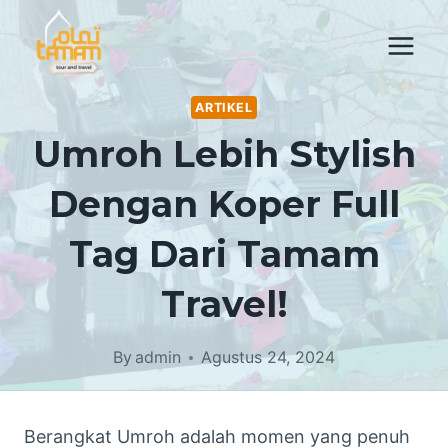
Skip
to
content
ARTIKEL
Umroh Lebih Stylish
Dengan Koper Full
Tag Dari Tamam
Travel!
By
admin
Agustus 24, 2024
Berangkat Umroh adalah momen yang penuh