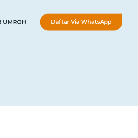
Daftar Via WhatsApp
R UMROH