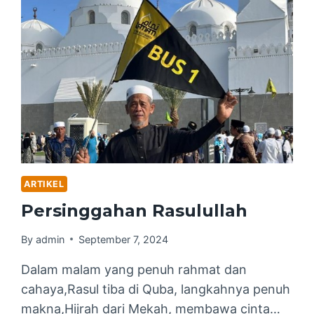
ARTIKEL
Persinggahan Rasulullah
By
admin
September 7, 2024
Dalam malam yang penuh rahmat dan
cahaya,Rasul tiba di Quba, langkahnya penuh
makna,Hijrah dari Mekah, membawa cinta…