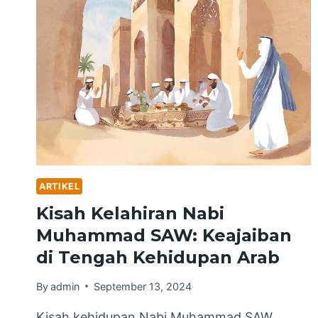
ARTIKEL
Kisah Kelahiran Nabi
Muhammad SAW: Keajaiban
di Tengah Kehidupan Arab
By
admin
September 13, 2024
Kisah kehidupan Nabi Muhammad SAW