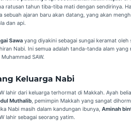
 ratusan tahun tiba-tiba mati dengan sendirinya. Ha
a sebuah ajaran baru akan datang, yang akan meng
a dan api.
gai Sawa
yang diyakini sebagai sungai keramat oleh
hiran Nabi. Ini semua adalah tanda-tanda alam yan
bi Muhammad SAW.
ang Keluarga Nabi
ahir dari keluarga terhormat di Makkah. Ayah beli
dul Muthalib
, pemimpin Makkah yang sangat dihorma
tika Nabi masih dalam kandungan ibunya,
Aminah bin
lahir sebagai seorang yatim.