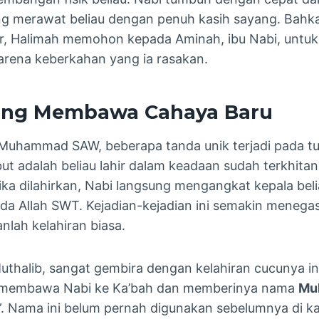
ng merawat beliau dengan penuh kasih sayang. Bahka
r, Halimah memohon kepada Aminah, ibu Nabi, unt
rena keberkahan yang ia rasakan.
yang Membawa Cahaya Baru
 Muhammad SAW, beberapa tanda unik terjadi pada tu
ut adalah beliau lahir dalam keadaan sudah terkhitan
ika dilahirkan, Nabi langsung mengangkat kepala beli
da Allah SWT. Kejadian-kejadian ini semakin meneg
anlah kelahiran biasa.
uthalib, sangat gembira dengan kelahiran cucunya i
u membawa Nabi ke Ka’bah dan memberinya nama
Mu
ji”. Nama ini belum pernah digunakan sebelumnya di 