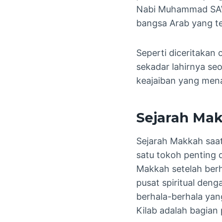
Nabi Muhammad SAW.
bangsa Arab yang te
Seperti diceritakan
sekadar lahirnya seo
keajaiban yang men
Sejarah Mak
Sejarah Makkah saat 
satu tokoh penting 
Makkah setelah berh
pusat spiritual den
berhala-berhala yan
Kilab adalah bagia