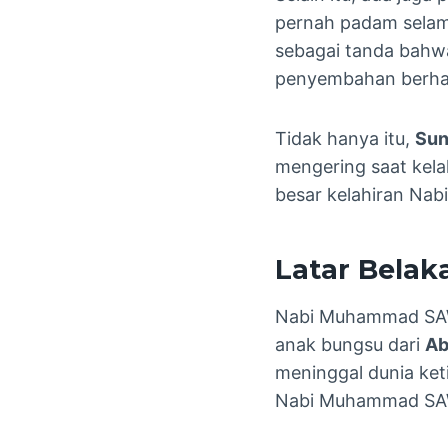
pernah padam selama
sebagai tanda bahw
penyembahan berhal
Tidak hanya itu,
Sun
mengering saat kela
besar kelahiran Na
Latar Belak
Nabi Muhammad SAW l
anak bungsu dari
Ab
meninggal dunia ke
Nabi Muhammad SAW 