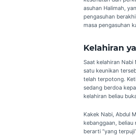
asuhan Halimah, ya
pengasuhan berakhi
masa pengasuhan ka
Kelahiran 
Saat kelahiran Nabi
satu keunikan terseb
telah terpotong. Ket
sedang berdoa kepa
kelahiran beliau buk
Kakek Nabi, Abdul M
kebanggaan, belia
berarti “yang terpu