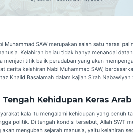
bi Muhammad SAW merupakan salah satu narasi pali
anusia. Kelahiran beliau tidak hanya menandai data
ga menjadi titik balik peradaban yang akan mempengar
kat cerita kelahiran Nabi Muhammad SAW, berdasark
taz Khalid Basalamah dalam kajian Sirah Nabawiyah 
i Tengah Kehidupan Keras Arab
syarakat kala itu mengalami kehidupan yang penuh ta
gga politik. Di tengah kondisi tersebut, Allah SWT 
g akan mengubah sejarah manusia, yaitu kelahiran s