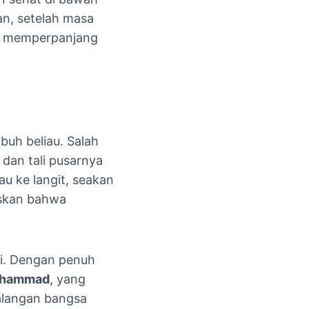
n, setelah masa
uk memperpanjang
buh beliau. Salah
 dan tali pusarnya
au ke langit, seakan
askan bahwa
ni. Dengan penuh
hammad
, yang
kalangan bangsa