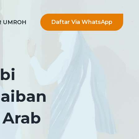
Daftar Via WhatsApp
R UMROH
bi
aiban
 Arab