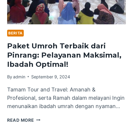
BERITA
Paket Umroh Terbaik dari
Pinrang: Pelayanan Maksimal,
Ibadah Optimal!
By
admin
September 9, 2024
Tamam Tour and Travel: Amanah &
Profesional, serta Ramah dalam melayani Ingin
menunaikan ibadah umrah dengan nyaman…
PAKET
READ MORE
UMROH
TERBAIK