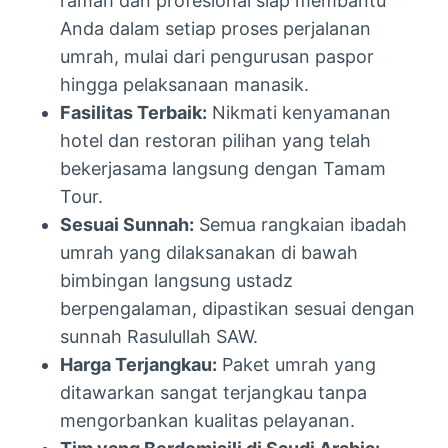
ramah dan profesional siap membantu
Anda dalam setiap proses perjalanan
umrah, mulai dari pengurusan paspor
hingga pelaksanaan manasik.
Fasilitas Terbaik:
Nikmati kenyamanan
hotel dan restoran pilihan yang telah
bekerjasama langsung dengan Tamam
Tour.
Sesuai Sunnah:
Semua rangkaian ibadah
umrah yang dilaksanakan di bawah
bimbingan langsung ustadz
berpengalaman, dipastikan sesuai dengan
sunnah Rasulullah SAW.
Harga Terjangkau:
Paket umrah yang
ditawarkan sangat terjangkau tanpa
mengorbankan kualitas pelayanan.