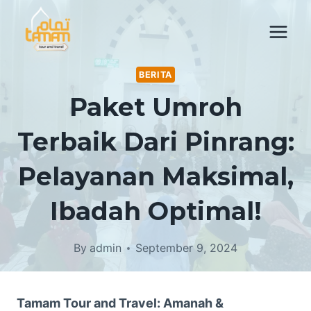
Skip
to
content
BERITA
Paket Umroh
Terbaik Dari Pinrang:
Pelayanan Maksimal,
Ibadah Optimal!
By
admin
September 9, 2024
Tamam Tour and Travel: Amanah &