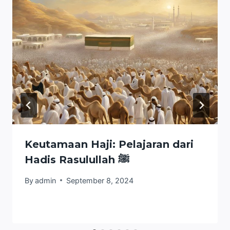
Keutamaan Haji: Pelajaran dari
Hadis Rasulullah ﷺ
By
admin
September 8, 2024