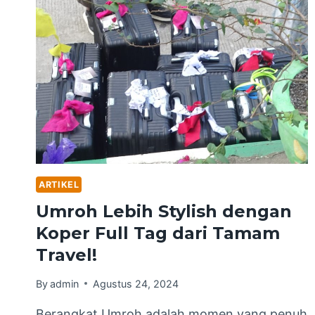
ARTIKEL
Umroh Lebih Stylish dengan
Koper Full Tag dari Tamam
Travel!
By
admin
Agustus 24, 2024
Berangkat Umroh adalah momen yang penuh