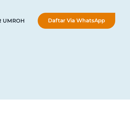
Daftar Via WhatsApp
R UMROH