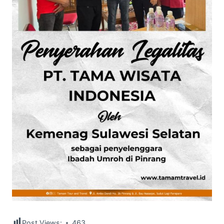
Post Views:
463