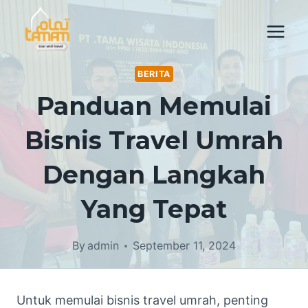
Skip
to
content
BERITA
Panduan Memulai
Bisnis Travel Umrah
Dengan Langkah
Yang Tepat
By
admin
September 11, 2024
Untuk memulai bisnis travel umrah, penting