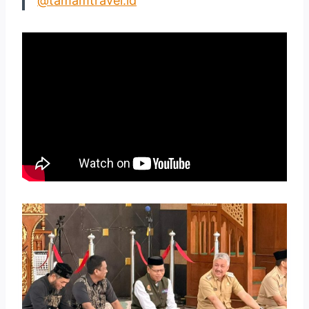
@tamamtravel.id