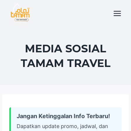
Skip
to
content
MEDIA SOSIAL
TAMAM TRAVEL
Jangan Ketinggalan Info Terbaru!
Dapatkan update promo, jadwal, dan