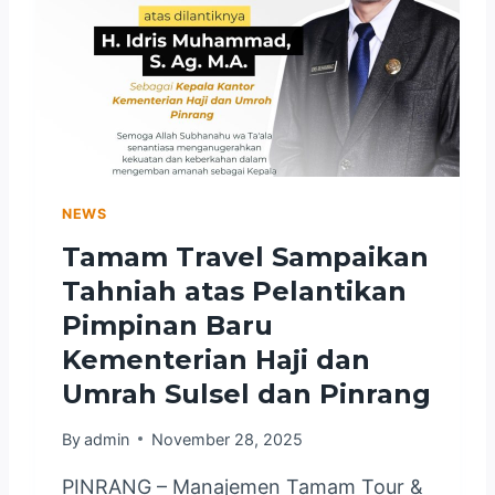
N
L
S
T
O
I
O
M
M
R
B
H
K
A
A
E
N
J
M
G
I
E
1
N
NEWS
4
T
Tamam Travel Sampaikan
4
E
7
Tahniah atas Pelantikan
R
H
I
Pimpinan Baru
/
A
2
Kementerian Haji dan
N
0
Umrah Sulsel dan Pinrang
H
2
A
6
By
admin
November 28, 2025
J
M
I
PINRANG – Manajemen Tamam Tour &
D