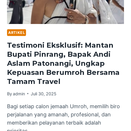
ARTIKEL
Testimoni Eksklusif: Mantan
Bupati Pinrang, Bapak Andi
Aslam Patonangi, Ungkap
Kepuasan Berumroh Bersama
Tamam Travel
By
admin
Juli 30, 2025
Bagi setiap calon jemaah Umroh, memilih biro
perjalanan yang amanah, profesional, dan
memberikan pelayanan terbaik adalah
prioritas…