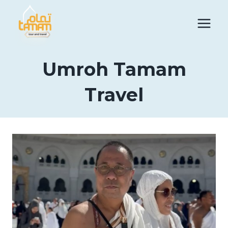
Skip
to
content
Umroh Tamam
Travel