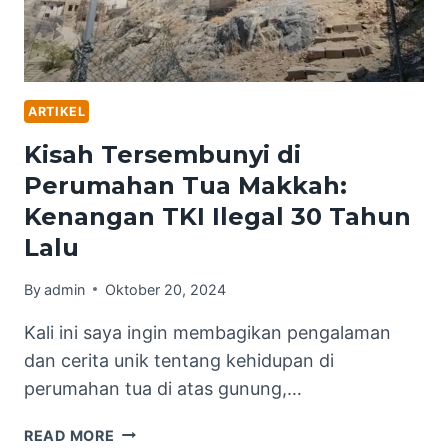
ARTIKEL
Kisah Tersembunyi di
Perumahan Tua Makkah:
Kenangan TKI Ilegal 30 Tahun
Lalu
By
admin
Oktober 20, 2024
Kali ini saya ingin membagikan pengalaman
dan cerita unik tentang kehidupan di
perumahan tua di atas gunung,…
KISAH
READ MORE