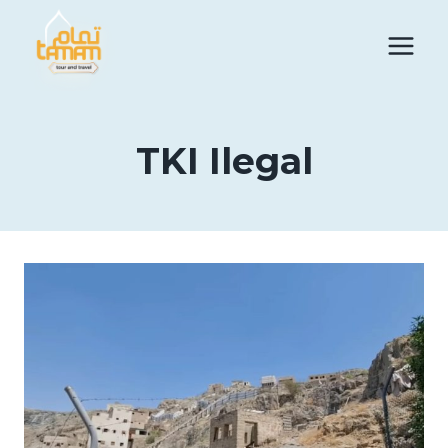
Skip
to
content
TKI Ilegal