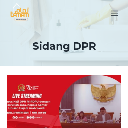
Skip
to
content
Sidang DPR