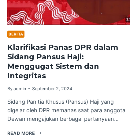
BERITA
Klarifikasi Panas DPR dalam
Sidang Pansus Haji:
Menggugat Sistem dan
Integritas
By
admin
September 2, 2024
Sidang Panitia Khusus (Pansus) Haji yang
digelar oleh DPR memanas saat para anggota
Dewan mengajukan berbagai pertanyaan…
KLARIFIKASI
READ MORE