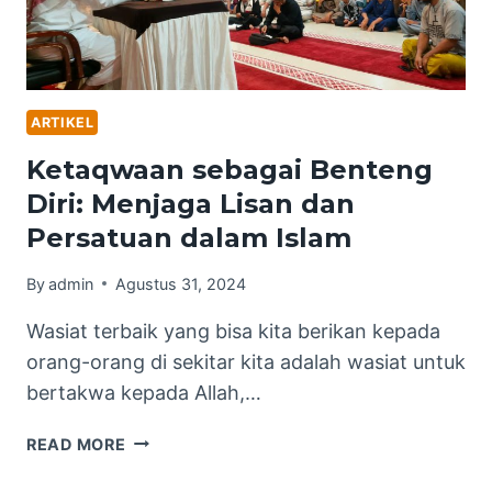
ARTIKEL
Ketaqwaan sebagai Benteng
Diri: Menjaga Lisan dan
Persatuan dalam Islam
By
admin
Agustus 31, 2024
Wasiat terbaik yang bisa kita berikan kepada
orang-orang di sekitar kita adalah wasiat untuk
bertakwa kepada Allah,…
KETAQWAAN
READ MORE
SEBAGAI
BENTENG