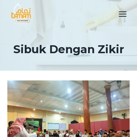
Skip
to
content
Sibuk Dengan Zikir