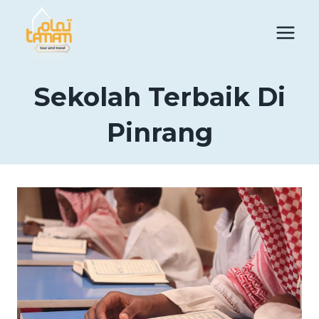
Skip
to
content
Sekolah Terbaik Di
Pinrang