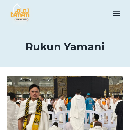
Skip
to
content
Rukun Yamani