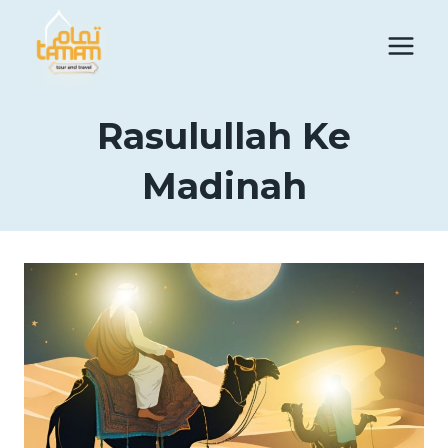
Skip
to
content
Rasulullah Ke
Madinah