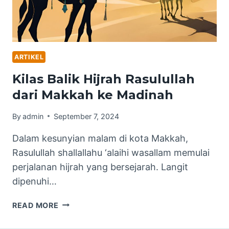
ARTIKEL
Kilas Balik Hijrah Rasulullah
dari Makkah ke Madinah
By
admin
September 7, 2024
Dalam kesunyian malam di kota Makkah,
Rasulullah shallallahu ‘alaihi wasallam memulai
perjalanan hijrah yang bersejarah. Langit
dipenuhi…
KILAS
READ MORE
BALIK
HIJRAH