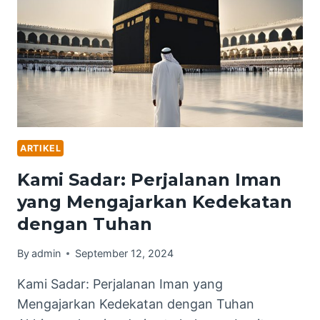
YANG
INGIN
MENJALANKAN
IBADAH
UMRAH
DAN
HAJI
ARTIKEL
Kami Sadar: Perjalanan Iman
yang Mengajarkan Kedekatan
dengan Tuhan
By
admin
September 12, 2024
Kami Sadar: Perjalanan Iman yang
Mengajarkan Kedekatan dengan Tuhan