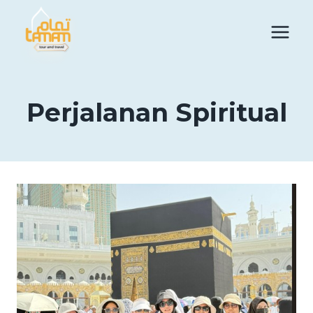
Skip
to
content
Perjalanan Spiritual