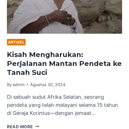
ARTIKEL
Kisah Mengharukan:
Perjalanan Mantan Pendeta ke
Tanah Suci
By
admin
Agustus 30, 2024
Di sebuah sudut Afrika Selatan, seorang
pendeta yang telah melayani selama 15 tahun
di Gereja Korintus—dengan jemaat…
KISAH
READ MORE