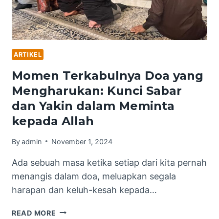
ARTIKEL
Momen Terkabulnya Doa yang
Mengharukan: Kunci Sabar
dan Yakin dalam Meminta
kepada Allah
By
admin
November 1, 2024
Ada sebuah masa ketika setiap dari kita pernah
menangis dalam doa, meluapkan segala
harapan dan keluh-kesah kepada…
MOMEN
READ MORE