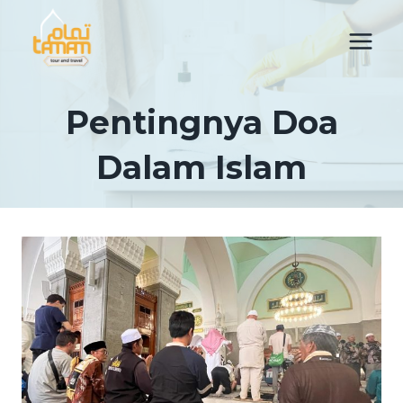
Skip
to
content
Pentingnya Doa
Dalam Islam