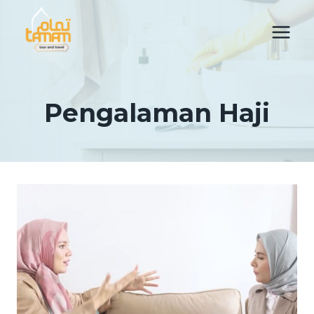
Skip
to
content
Pengalaman Haji