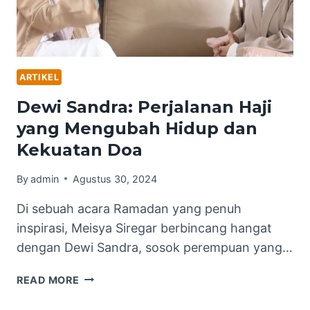
ARTIKEL
Dewi Sandra: Perjalanan Haji
yang Mengubah Hidup dan
Kekuatan Doa
By
admin
Agustus 30, 2024
Di sebuah acara Ramadan yang penuh
inspirasi, Meisya Siregar berbincang hangat
dengan Dewi Sandra, sosok perempuan yang…
DEWI
READ MORE
SANDRA:
PERJALANAN