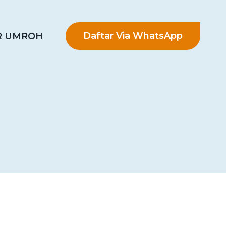
Daftar Via WhatsApp
R UMROH