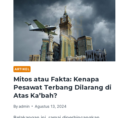
ARTIKEL
Mitos atau Fakta: Kenapa
Pesawat Terbang Dilarang di
Atas Ka’bah?
By
admin
Agustus 13, 2024
Belakangan ini, ramai diperbincangkan