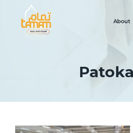
Skip
to
content
About
Patoka