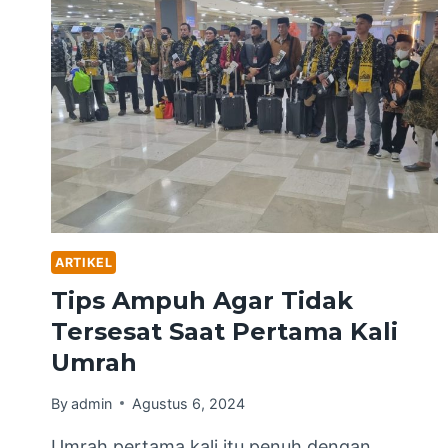
ARTIKEL
Tips Ampuh Agar Tidak
Tersesat Saat Pertama Kali
Umrah
By
admin
Agustus 6, 2024
Umrah pertama kali itu penuh dengan