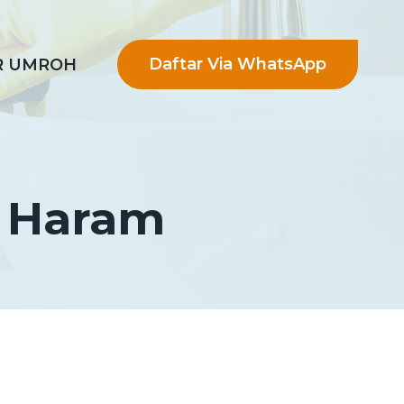
Daftar Via WhatsApp
R UMROH
l Haram