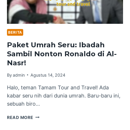
BERITA
Paket Umrah Seru: Ibadah
Sambil Nonton Ronaldo di Al-
Nasr!
By
admin
Agustus 14, 2024
Halo, teman Tamam Tour and Travel! Ada
kabar seru nih dari dunia umrah. Baru-baru ini,
sebuah biro…
PAKET
READ MORE
UMRAH
SERU: