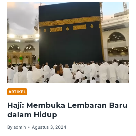
KH.
YAZID
RAHIMAHULLAH
ARTIKEL
Haji: Membuka Lembaran Baru
dalam Hidup
By
admin
Agustus 3, 2024