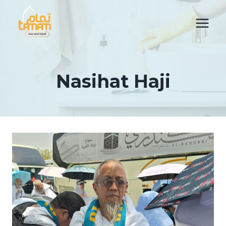
Skip
to
content
Nasihat Haji