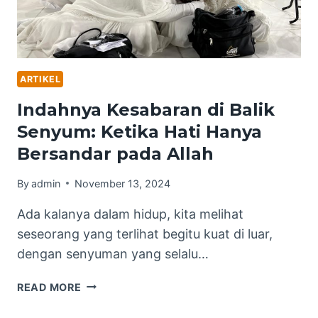
ARTIKEL
Indahnya Kesabaran di Balik
Senyum: Ketika Hati Hanya
Bersandar pada Allah
By
admin
November 13, 2024
Ada kalanya dalam hidup, kita melihat
seseorang yang terlihat begitu kuat di luar,
dengan senyuman yang selalu…
INDAHNYA
READ MORE
KESABARAN
DI