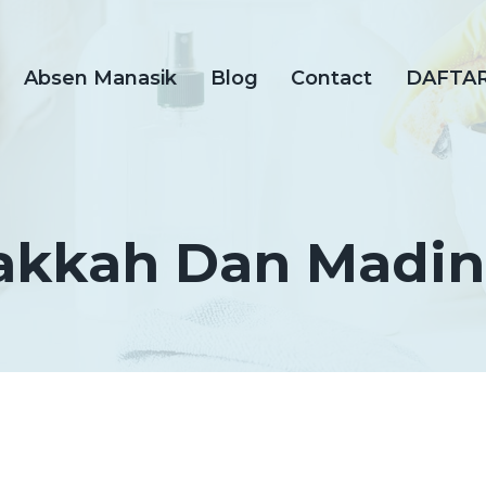
Absen Manasik
Blog
Contact
DAFTA
kkah Dan Madi