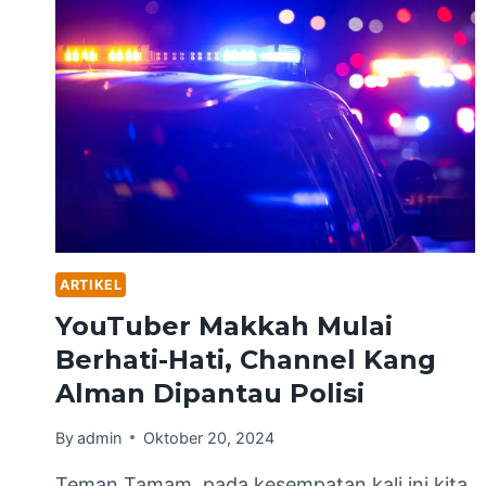
ARTIKEL
YouTuber Makkah Mulai
Berhati-Hati, Channel Kang
Alman Dipantau Polisi
By
admin
Oktober 20, 2024
Teman Tamam, pada kesempatan kali ini kita