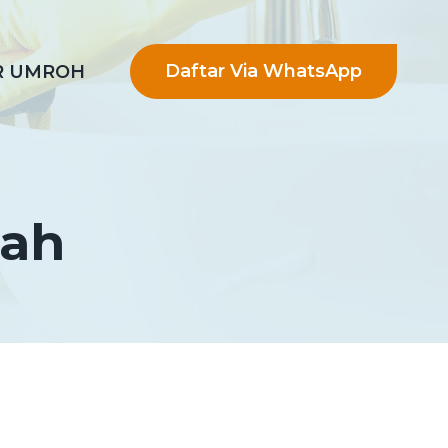
Daftar Via WhatsApp
R UMROH
nah