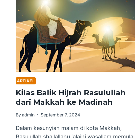
ARTIKEL
Kilas Balik Hijrah Rasulullah
dari Makkah ke Madinah
By
admin
September 7, 2024
Dalam kesunyian malam di kota Makkah,
Rasulullah shallallahu ‘alaihi wasallam memulai