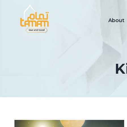
Skip
to
content
About
K