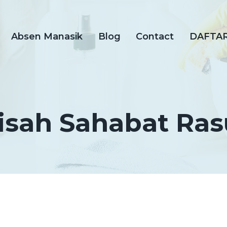
Absen Manasik
Blog
Contact
DAFTA
isah Sahabat Ras