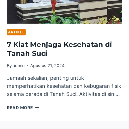
ARTIKEL
7 Kiat Menjaga Kesehatan di
Tanah Suci
By
admin
Agustus 21, 2024
Jamaah sekalian, penting untuk
memperhatikan kesehatan dan kebugaran fisik
selama berada di Tanah Suci. Aktivitas di sini…
7
READ MORE
KIAT
MENJAGA
KESEHATAN