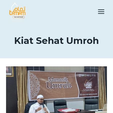
Skip
to
content
Kiat Sehat Umroh