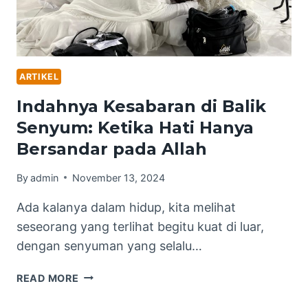
ARTIKEL
Indahnya Kesabaran di Balik
Senyum: Ketika Hati Hanya
Bersandar pada Allah
By
admin
November 13, 2024
Ada kalanya dalam hidup, kita melihat
seseorang yang terlihat begitu kuat di luar,
dengan senyuman yang selalu…
INDAHNYA
READ MORE
KESABARAN
DI