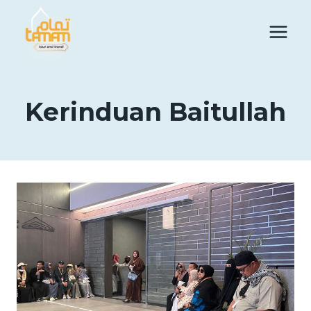
Skip
to
content
Kerinduan Baitullah