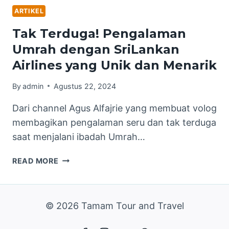
ARTIKEL
Tak Terduga! Pengalaman
Umrah dengan SriLankan
Airlines yang Unik dan Menarik
By
admin
Agustus 22, 2024
Dari channel Agus Alfajrie yang membuat volog
membagikan pengalaman seru dan tak terduga
saat menjalani ibadah Umrah…
TAK
READ MORE
TERDUGA!
PENGALAMAN
UMRAH
© 2026 Tamam Tour and Travel
DENGAN
SRILANKAN