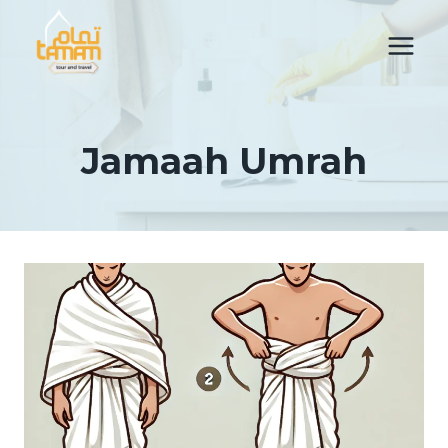
Skip
to
content
Jamaah Umrah