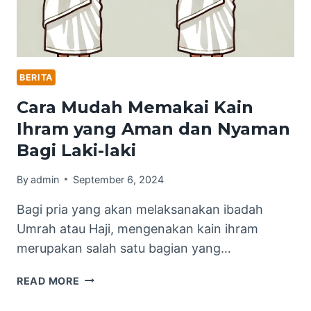
BERITA
Cara Mudah Memakai Kain
Ihram yang Aman dan Nyaman
Bagi Laki-laki
By
admin
September 6, 2024
Bagi pria yang akan melaksanakan ibadah
Umrah atau Haji, mengenakan kain ihram
merupakan salah satu bagian yang…
CARA
READ MORE
MUDAH
MEMAKAI