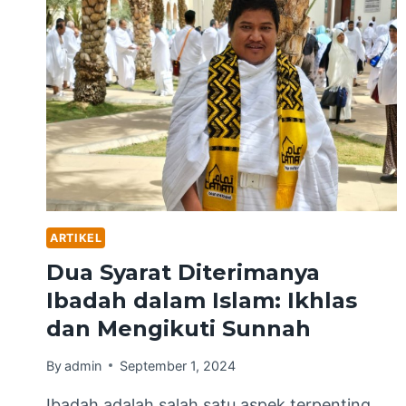
ARTIKEL
Dua Syarat Diterimanya
Ibadah dalam Islam: Ikhlas
dan Mengikuti Sunnah
By
admin
September 1, 2024
Ibadah adalah salah satu aspek terpenting