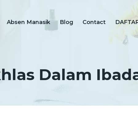
Absen Manasik
Blog
Contact
DAFTA
khlas Dalam Ibad