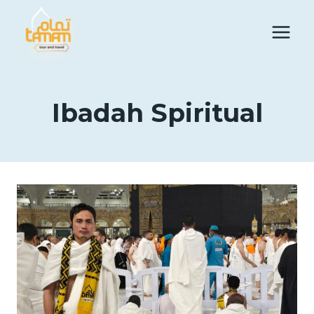
Skip
to
content
Ibadah Spiritual