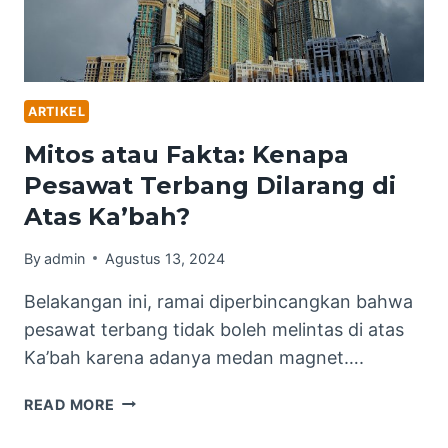
ARTIKEL
Mitos atau Fakta: Kenapa
Pesawat Terbang Dilarang di
Atas Ka’bah?
By
admin
Agustus 13, 2024
Belakangan ini, ramai diperbincangkan bahwa
pesawat terbang tidak boleh melintas di atas
Ka’bah karena adanya medan magnet….
MITOS
READ MORE
ATAU
FAKTA: