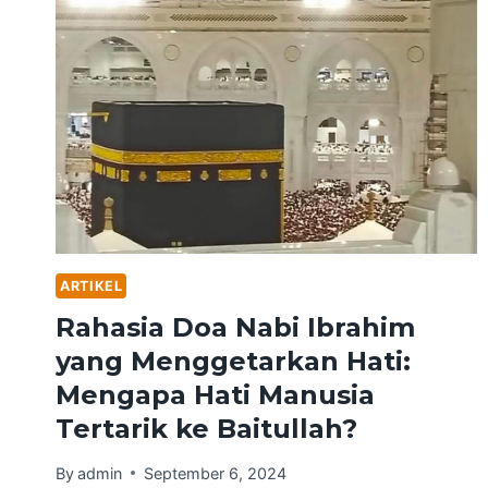
ARTIKEL
Rahasia Doa Nabi Ibrahim
yang Menggetarkan Hati:
Mengapa Hati Manusia
Tertarik ke Baitullah?
By
admin
September 6, 2024