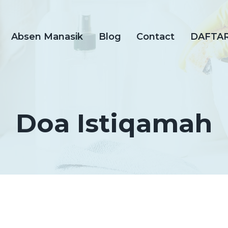
Absen Manasik
Blog
Contact
DAFTA
Doa Istiqamah