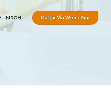
Daftar Via WhatsApp
R UMROH