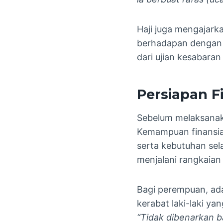
Haji juga mengajarka
berhadapan dengan b
dari ujian kesabara
Persiapan Fi
Sebelum melaksanakan
Kemampuan finansial
serta kebutuhan sela
menjalani rangkaian
Bagi perempuan, ada
kerabat laki-laki y
“Tidak dibenarkan b