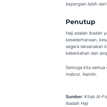
bepergian lebih dar
Penutup
Haji adalah ibadah 
kesederhanaan, kesa
segera laksanakan k
keberkahan dan amp
Semoga kita semua 
mabrur. Aamiin.
Sumber
: Kitab Al-
Ibadah Haji​