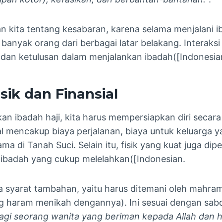
n kita tentang kesabaran, karena selama menjalani ib
anyak orang dari berbagai latar belakang. Interaksi 
n dan ketulusan dalam menjalankan ibadah​([Indonesia
sik dan Finansial
 ibadah haji, kita harus mempersiapkan diri secara f
 mencakup biaya perjalanan, biaya untuk keluarga ya
ma di Tanah Suci. Selain itu, fisik yang kuat juga dip
 ibadah yang cukup melelahkan​([Indonesian.
 syarat tambahan, yaitu harus ditemani oleh mahram
ang haram menikah dengannya). Ini sesuai dengan sab
agi seorang wanita yang beriman kepada Allah dan ha