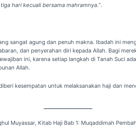
i tiga hari kecuali bersama mahramnya.”
​.
yang sangat agung dan penuh makna. Ibadah ini men
baran, dan penyerahan diri kepada Allah. Bagi mer
ewajiban ini, karena setiap langkah di Tanah Suci ad
unan Allah.
diberi kesempatan untuk melaksanakan haji dan men
Fiqhul Muyassar, Kitab Haji Bab 1: Muqaddimah Pemba