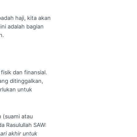
adah haji, kita akan
ini adalah bagian
n.
isik dan finansial.
ng ditinggalkan,
erlukan untuk
 (suami atau
da Rasulullah SAW:
ri akhir untuk