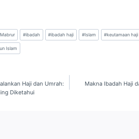
 Mabrur
#
ibadah
#
ibadah haji
#
Islam
#
keutamaan haji
un Islam
alankan Haji dan Umrah:
Makna Ibadah Haji d
ing Diketahui