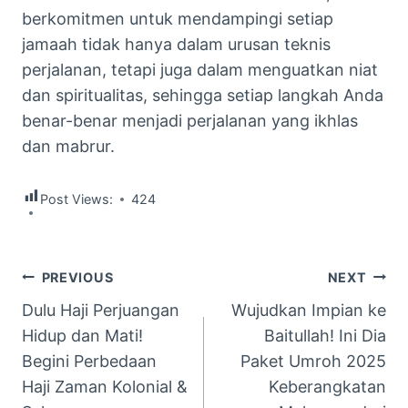
berkomitmen untuk mendampingi setiap
jamaah tidak hanya dalam urusan teknis
perjalanan, tetapi juga dalam menguatkan niat
dan spiritualitas, sehingga setiap langkah Anda
benar-benar menjadi perjalanan yang ikhlas
dan mabrur.
Post Views:
424
Navigasi
PREVIOUS
NEXT
Dulu Haji Perjuangan
Wujudkan Impian ke
pos
Hidup dan Mati!
Baitullah! Ini Dia
Begini Perbedaan
Paket Umroh 2025
Haji Zaman Kolonial &
Keberangkatan