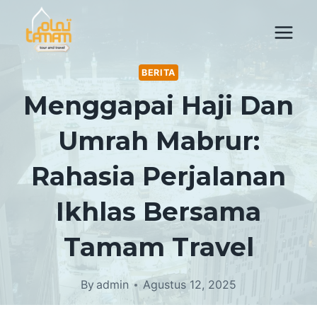
Skip
to
content
BERITA
Menggapai Haji Dan
Umrah Mabrur:
Rahasia Perjalanan
Ikhlas Bersama
Tamam Travel
By
admin
Agustus 12, 2025