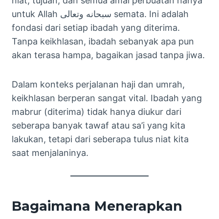
niat, tujuan, dan semua amal perbuatan hanya
untuk Allah سبحانه وتعالى semata. Ini adalah
fondasi dari setiap ibadah yang diterima.
Tanpa keikhlasan, ibadah sebanyak apa pun
akan terasa hampa, bagaikan jasad tanpa jiwa.
Dalam konteks perjalanan haji dan umrah,
keikhlasan berperan sangat vital. Ibadah yang
mabrur (diterima) tidak hanya diukur dari
seberapa banyak tawaf atau sa’i yang kita
lakukan, tetapi dari seberapa tulus niat kita
saat menjalaninya.
Bagaimana Menerapkan