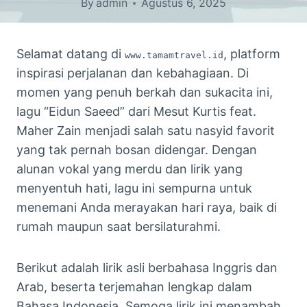
By
admin
Agustus 6, 2025
Selamat datang di
, platform
www.tamamtravel.id
inspirasi perjalanan dan kebahagiaan. Di
momen yang penuh berkah dan sukacita ini,
lagu “Eidun Saeed” dari Mesut Kurtis feat.
Maher Zain menjadi salah satu nasyid favorit
yang tak pernah bosan didengar. Dengan
alunan vokal yang merdu dan lirik yang
menyentuh hati, lagu ini sempurna untuk
menemani Anda merayakan hari raya, baik di
rumah maupun saat bersilaturahmi.
Berikut adalah lirik asli berbahasa Inggris dan
Arab, beserta terjemahan lengkap dalam
Bahasa Indonesia. Semoga lirik ini menambah