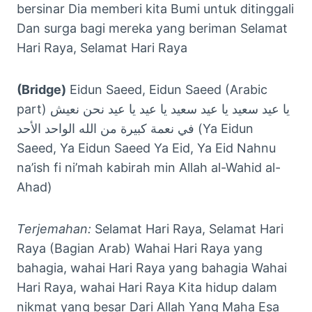
bersinar Dia memberi kita Bumi untuk ditinggali
Dan surga bagi mereka yang beriman Selamat
Hari Raya, Selamat Hari Raya
(Bridge)
Eidun Saeed, Eidun Saeed (Arabic
part) يا عيد سعيد يا عيد سعيد يا عيد يا عيد نحن نعيش
في نعمة كبيرة من الله الواحد الأحد (Ya Eidun
Saeed, Ya Eidun Saeed Ya Eid, Ya Eid Nahnu
na’ish fi ni’mah kabirah min Allah al-Wahid al-
Ahad)
Terjemahan:
Selamat Hari Raya, Selamat Hari
Raya (Bagian Arab) Wahai Hari Raya yang
bahagia, wahai Hari Raya yang bahagia Wahai
Hari Raya, wahai Hari Raya Kita hidup dalam
nikmat yang besar Dari Allah Yang Maha Esa