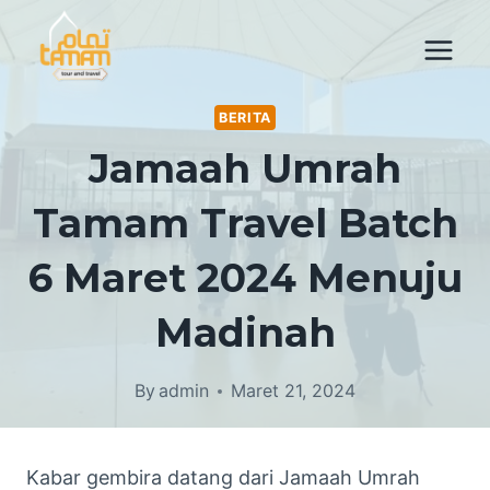
Skip
to
content
BERITA
Jamaah Umrah
Tamam Travel Batch
6 Maret 2024 Menuju
Madinah
By
admin
Maret 21, 2024
Kabar gembira datang dari Jamaah Umrah