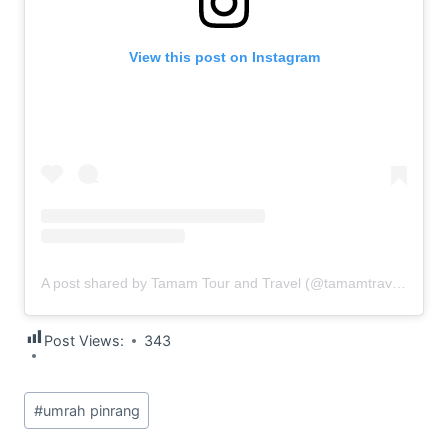
View this post on Instagram
A post shared by Tamam Tour and Travel (@tamamtravel.id)
Post Views:
343
Post
#
umrah pinrang
Tags: