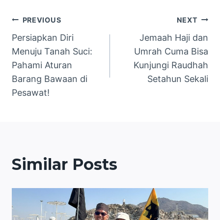
Navigasi
PREVIOUS
NEXT
Persiapkan Diri
Jemaah Haji dan
pos
Menuju Tanah Suci:
Umrah Cuma Bisa
Pahami Aturan
Kunjungi Raudhah
Barang Bawaan di
Setahun Sekali
Pesawat!
Similar Posts